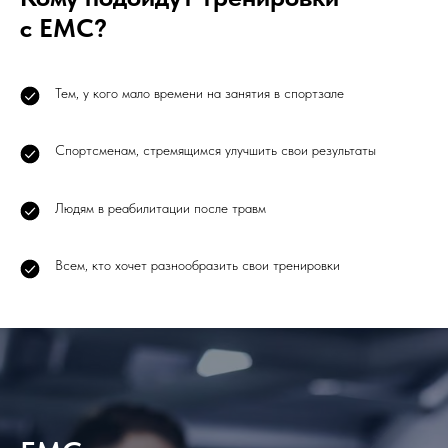
с ЕМС?
Тем, у кого мало времени на занятия в спортзале
Cпортсменам, стремящимся улучшить свои результаты
Людям в реабилитации после травм
Всем, кто хочет разнообразить свои тренировки