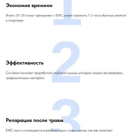
1
Экономия времени
Всего 20-30 минут тренировки с ЕМС может заменить 1-2 часа обычных занятий
в спортзале
2
Эффективность
Система помогает проработать глубокие мышцы, которые сложно активировать
традиционными методами
3
Репарация после травм
ЕМС часто используется в реабилитации спортсменов, так как помогает