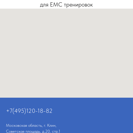
для EМС тренировок
+7(495)120-18-82
Московская область, г. Клин,
Советская площадь, д.20, стр.1