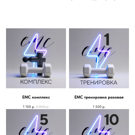
ЕМС комплекс
ЕМС тренировка разовая
1 100
р.
2 800
р.
1 500
р.