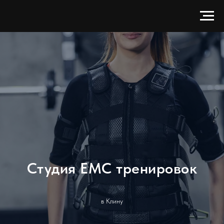
Студия ЕМС тренировок
в Клину