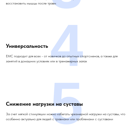
восстановить мышцы после травм
4
Универсальность
ЕМС подходит для всех - от новичков до опытных спортсменов, а также для
занятий в домашних условиях или в тренажерных залах
5
Снижение нагрузки на суставы
За счет мягкой стимуляции можно избегать чрезмерной нагрузки на суставы, что
особенно актуально для людей с травмами или проблемами с суставами