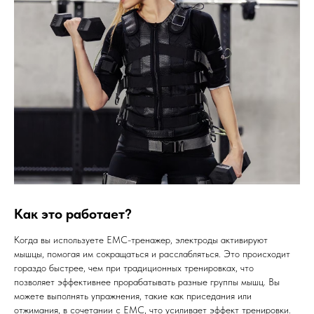
Как это работает?
Когда вы используете ЕМС-тренажер, электроды активируют
мышцы, помогая им сокращаться и расслабляться. Это происходит
гораздо быстрее, чем при традиционных тренировках, что
позволяет эффективнее прорабатывать разные группы мышц. Вы
можете выполнять упражнения, такие как приседания или
отжимания, в сочетании с ЕМС, что усиливает эффект тренировки.