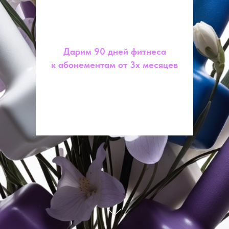
Дарим 90 дней фитнеса
к абонементам от 3х месяцев