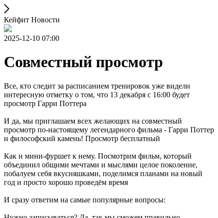
Кейфит Новости
2025-12-10 07:00
Совместный просмотр
Все, кто следит за расписанием тренировок уже видели
интересную отметку о том, что 13 декабря с 16:00 будет
просмотр Гарри Поттера
И да, мы приглашаем всех желающих на совместный
просмотр по-настоящему легендарного фильма - Гарри Поттер
и философский камень! Просмотр бесплатный
Как и мини-фуршет к нему. Посмотрим фильм, который
объединил общими мечтами и мыслями целое поколение,
побалуем себя вкусняшками, поделимся планами на новый
год и просто хорошо проведём время
И сразу ответим на самые популярные вопросы:
Нужно записываться? Да, так мы сможем правильно